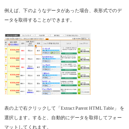
例えば、下のようなデータがあった場合、表形式でのデ
ータを取得することができます。
表の上で右クリックして「Extract Parent HTML Table」 を
選択します。すると、自動的にデータを取得してフォー
マットしてくれます。