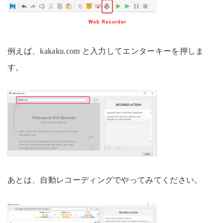
例えば、kakaku.com と入力してエンターキーを押しま
す。
あとは、自動レコーディングでやってみてください。