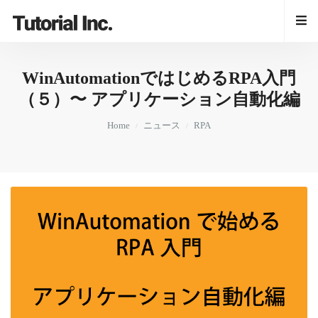
WinAutomationではじめるRPA入門
（５）〜 アプリケーション自動化編
Home
ニュース
RPA