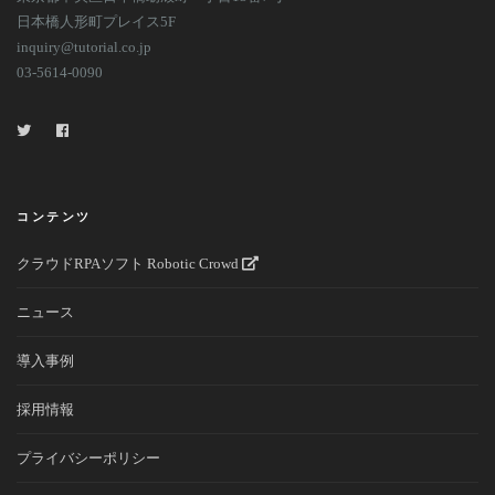
日本橋人形町プレイス5F
inquiry@tutorial.co.jp
03-5614-0090
コンテンツ
クラウドRPAソフト Robotic Crowd
ニュース
導入事例
採用情報
プライバシーポリシー