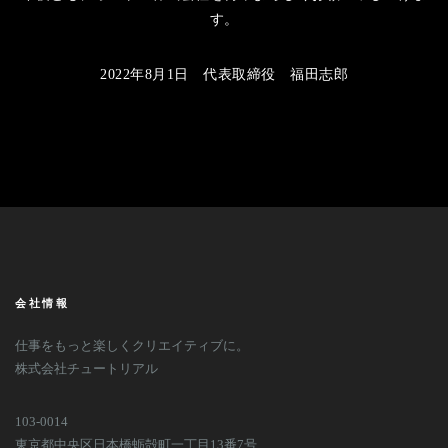
す。
2022年8月1日 代表取締役 福田志郎
会社情報
仕事をもっと楽しくクリエイティブに。
株式会社チュートリアル
103-0014
東京都中央区日本橋蛎殻町一丁目13番7号