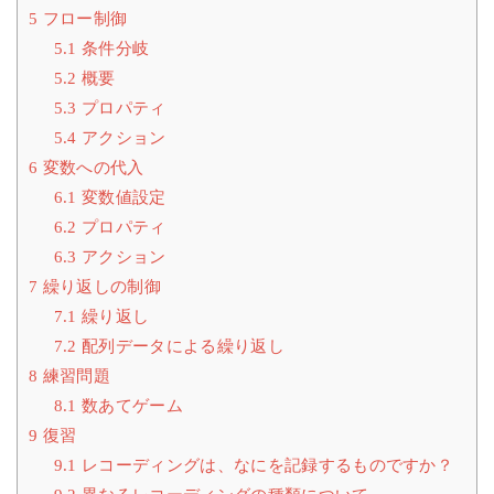
5
フロー制御
5.1
条件分岐
5.2
概要
5.3
プロパティ
5.4
アクション
6
変数への代入
6.1
変数値設定
6.2
プロパティ
6.3
アクション
7
繰り返しの制御
7.1
繰り返し
7.2
配列データによる繰り返し
8
練習問題
8.1
数あてゲーム
9
復習
9.1
レコーディングは、なにを記録するものですか？