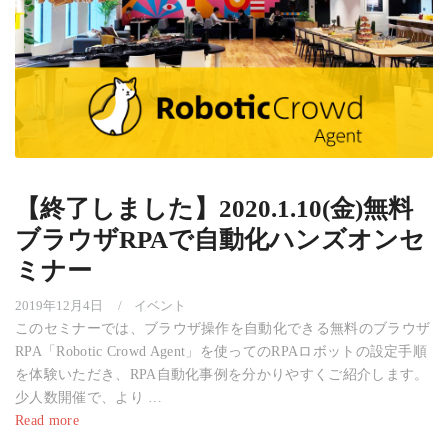
【終了しました】2020.1.10(金)無料
ブラウザRPAで自動化ハンズオンセ
ミナー
2019年12月4日
イベント
このセミナーでは、ブラウザ操作を自動化できる無料のブラウザ
RPA「Robotic Crowd Agent」を使ってのRPAロボットの設定手順
を体験いただき、RPA自動化事例を分かりやすくご紹介します。
少人数開催で、より …
Read more