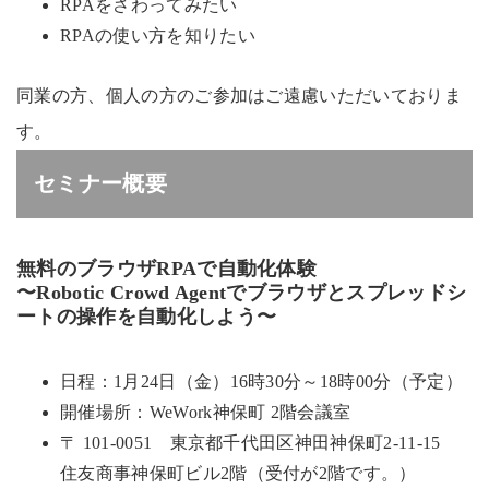
RPAをさわってみたい
RPAの使い方を知りたい
同業の方、個人の方のご参加はご遠慮いただいておりま
す。
セミナー概要
無料のブラウザRPAで自動化体験
〜Robotic Crowd Agentでブラウザとスプレッドシ
ートの操作を自動化しよう〜
日程：1月24日（金）16時30分～18時00分（予定）
開催場所：WeWork神保町 2階会議室
〒 101-0051 東京都千代田区神田神保町2-11-15
住友商事神保町ビル2階（受付が2階です。）