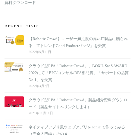
資料ダウンロード
RECENT POSTS
【Robotic Crowd】ユーザー満足度の高いIT製品に贈られ
る「ITトレンドGood Productバッジ」を受賞
2022年5月11日
クラウド型RPA「Robotic Crowd」、BOXIL SaaS AWARD
2022にて「BPO/コンサル/RPA部門賞」「サポートの品質
No.1」を受賞
2022年3月7日
クラウド型RPA「Robotic Crowd」製品紹介資料ダウンロ
ード（製品サイトへリンクします）
2021年11月11日
ネイティブアプリ風ウェブアプリを Ionic で作ってみる
（完全入門編）その４