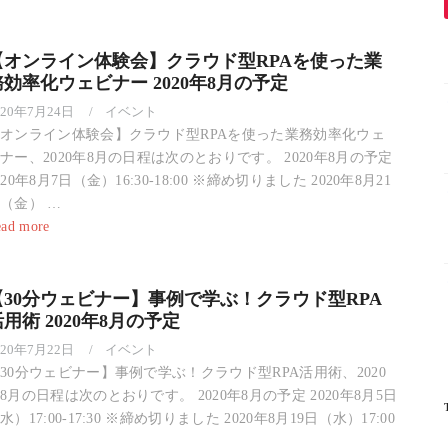
【オンライン体験会】クラウド型RPAを使った業
務効率化ウェビナー 2020年8月の予定
020年7月24日
イベント
オンライン体験会】クラウド型RPAを使った業務効率化ウェ
ナー、2020年8月の日程は次のとおりです。 2020年8月の予定
020年8月7日（金）16:30-18:00 ※締め切りました 2020年8月21
（金） …
ad more
【30分ウェビナー】事例で学ぶ！クラウド型RPA
用術 2020年8月の予定
020年7月22日
イベント
30分ウェビナー】事例で学ぶ！クラウド型RPA活用術、2020
8月の日程は次のとおりです。 2020年8月の予定 2020年8月5日
水）17:00-17:30 ※締め切りました 2020年8月19日（水）17:00