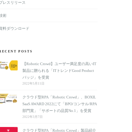
プレスリリース
技術
資料ダウンロード
RECENT POSTS
【Robotic Crowd】ユーザー満足度の高いIT
製品に贈られる「ITトレンドGood Product
バッジ」を受賞
2022年5月11日
クラウド型RPA「Robotic Crowd」、BOXIL
SaaS AWARD 2022にて「BPO/コンサル/RPA
部門賞」「サポートの品質No.1」を受賞
2022年3月7日
クラウド型RPA「Robotic Crowd」製品紹介