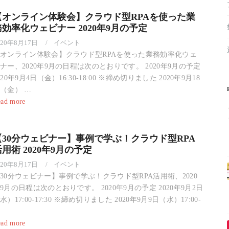
【オンライン体験会】クラウド型RPAを使った業
務効率化ウェビナー 2020年9月の予定
020年8月17日
イベント
オンライン体験会】クラウド型RPAを使った業務効率化ウェ
ナー、2020年9月の日程は次のとおりです。 2020年9月の予定
020年9月4日（金）16:30-18:00 ※締め切りました 2020年9月18
（金） …
ad more
【30分ウェビナー】事例で学ぶ！クラウド型RPA
用術 2020年9月の予定
020年8月17日
イベント
30分ウェビナー】事例で学ぶ！クラウド型RPA活用術、2020
9月の日程は次のとおりです。 2020年9月の予定 2020年9月2日
水）17:00-17:30 ※締め切りました 2020年9月9日（水）17:00-
ad more