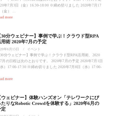
020年7月3日（金）16:30-18:00 ※締め切りました 2020年7月17
（金） …
ad more
【30分ウェビナー】事例で学ぶ！クラウド型RPA
用術 2020年7月の予定
020年6月15日
イベント
30分ウェビナー】事例で学ぶ！クラウド型RPA活用術、2020
7月の日程は次のとおりです。 2020年7月の予定 2020年7月1日
水）17:00-17:30 ※締め切りました 2020年7月8日（水）17:00-
ad more
【ウェビナー】体験ハンズオン「テレワークにぴ
たりなRobotic Crowdを体験する」2020年6月の
予定