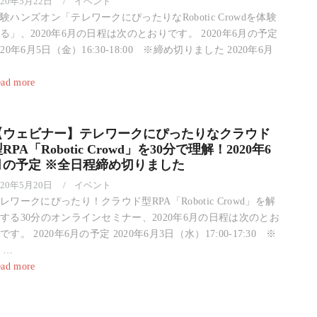
020年5月22日
イベント
験ハンズオン「テレワークにぴったりなRobotic Crowdを体験
る」、2020年6月の日程は次のとおりです。 2020年6月の予定
020年6月5日（金）16:30-18:00 ※締め切りました 2020年6月
ad more
【ウェビナー】テレワークにぴったりなクラウド
RPA「Robotic Crowd」を30分で理解！2020年6
月の予定 ※全日程締め切りました
020年5月20日
イベント
レワークにぴったり！クラウド型RPA「Robotic Crowd」を解
する30分のオンラインセミナー、2020年6月の日程は次のとお
です。 2020年6月の予定 2020年6月3日（水）17:00-17:30 ※
 …
ad more